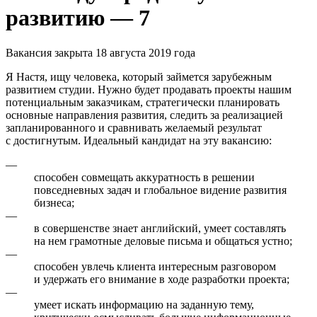
развитию — 7
Вакансия закрыта 18 августа 2019 года
Я Настя, ищу человека, который займется зарубежным
развитием студии. Нужно будет продавать проекты нашим
потенциальным заказчикам, стратегически планировать
основные направления развития, следить за реализацией
запланированного и сравнивать желаемый результат
с достигнутым. Идеальный кандидат на эту вакансию:
—
способен совмещать аккуратность в решении
повседневных задач и глобальное видение развития
бизнеса;
—
в совершенстве знает английский, умеет составлять
на нем грамотные деловые письма и общаться устно;
—
способен увлечь клиента интересным разговором
и удержать его внимание в ходе разработки проекта;
—
умеет искать информацию на заданную тему,