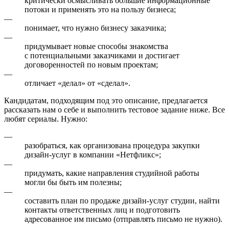
критически осмысливать большие информационные
потоки и применять это на пользу бизнеса;
—
понимает, что нужно бизнесу заказчика;
—
придумывает новые способы знакомства
с потенциальными заказчиками и достигает
договоренностей по новым проектам;
—
отличает «делал» от «сделал».
Кандидатам, подходящим под это описание, предлагается
рассказать нам о себе и выполнить тестовое задание ниже. Все
любят сериалы. Нужно:
—
разобраться, как организована процедура закупки
дизайн-услуг в компании «Нетфликс»;
—
придумать, какие направления студийной работы
могли бы быть им полезны;
—
составить план по продаже дизайн-услуг студии, найти
контакты ответственных лиц и подготовить
адресованное им письмо (отправлять письмо не нужно).