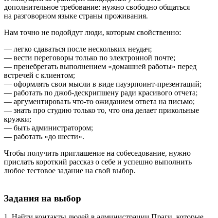
дополнительное требование: нужно свободно общаться
на разговорном языке страны проживания.
Нам точно не подойдут люди, которым свойственно:
— легко сдаваться после нескольких неудач;
— вести переговоры только по электронной почте;
— пренебрегать выполнением «домашней работы» перед
встречей с клиентом;
— оформлять свои мысли в виде пауэрпоинт-презентаций;
— работать по джоб-дескрипшену ради красивого отчета;
— аргументировать что-то ожиданием ответа на письмо;
— знать про студию только то, что она делает прикольные
кружки;
— быть администратором;
— работать «до шести».
Чтобы получить приглашение на собеседование, нужно
прислать короткий рассказ о себе и успешно выполнить
любое тестовое задание на свой выбор.
Задания на выбор
1. Найти контакты людей в администрации Праги, которые