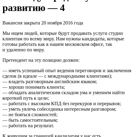
развитию — 4
Вакансия закрыта 20 ноября 2016 года
Мы ищем людей, которые будут продавать услуги студии
клиентам по всему миру. Нам нужны кандидаты, которые
готовы работать как в нашем московском офисе, так
и удаленно по миру.
Претендент на эту позицию должен:
— иметь успешный опыт ведения переговоров и заключения
сделок (в идеале — с международными клиентами);
— владеть разговорным английским языком;
— хорошо понимать клиента;
— обладать аналитическим складом ума и умением найти
короткий путь к цели;
— работать с высоким КПД без перекуров и перерывов;
— уметь увлечь собеседника интересным разговором;
— не бояться сложностей;
— быть самостоятельным;
— работать на результат.
К живущим за границей кандидатам у нас есть