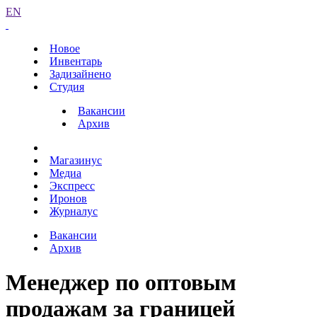
EN
Новое
Инвентарь
Задизайнено
Студия
Вакансии
Архив
Магазинус
Медиа
Экспресс
Иронов
Журналус
Вакансии
Архив
Менеджер по оптовым
продажам за границей