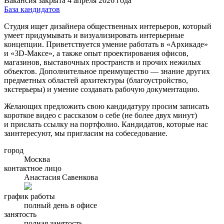
Вакансия закрыта 4 апреля 2026 года
База кандидатов
Студия ищет дизайнера общественных интерьеров, который
умеет придумывать и визуализировать интерьерные
концепции. Приветствуется умение работать в «Архикаде»
и «3D-Максе», а также опыт проектирования офисов,
магазинов, выставочных пространств и прочих нежилых
объектов. Дополнительное преимущество — знание других
предметных областей архитектуры (благоустройство,
экстерьеры) и умение создавать рабочую документацию.
Желающих предложить свою кандидатуру просим записать
короткое видео с рассказом о себе (не более двух минут)
и прислать ссылку на портфолио. Кандидатов, которые нас
заинтересуют, мы пригласим на собеседование.
город
Москва
контактное лицо
Анастасия Савенкова
график работы
полный день в офисе
занятость
полная занятость