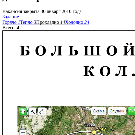
Вакансия закрыта 30 января 2010 года
Задание
Горячо
1
Тепло
3
Прохладно
14
Холодно
24
Всего: 42