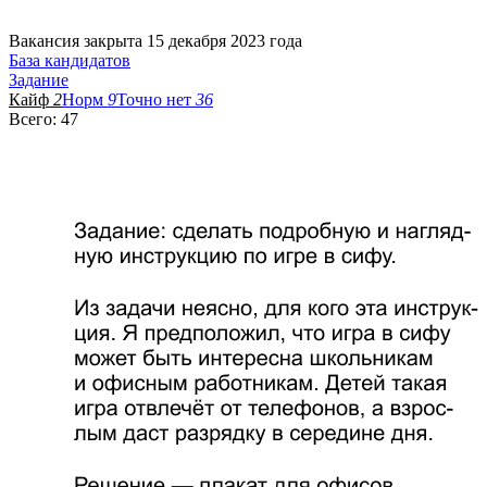
Вакансия закрыта 15 декабря 2023 года
База кандидатов
Задание
Кайф
2
Норм
9
Точно нет
36
Всего: 47