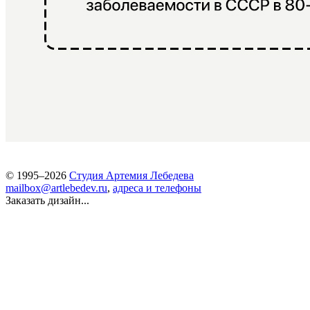
© 1995–2026
Студия Артемия Лебедева
mailbox@artlebedev.ru
,
адреса и телефоны
Заказать дизайн...