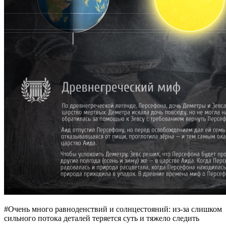
#Очень много равноденствий и солнцестояний: из-за слишком
сильного потока деталей теряется суть и тяжело следить