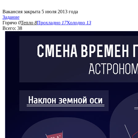
Вакансия закрыта 5 июля 2013 года
Задание
Горячо
0
Тепло
8
Прохладно
17
Холодно
13
Всего: 38