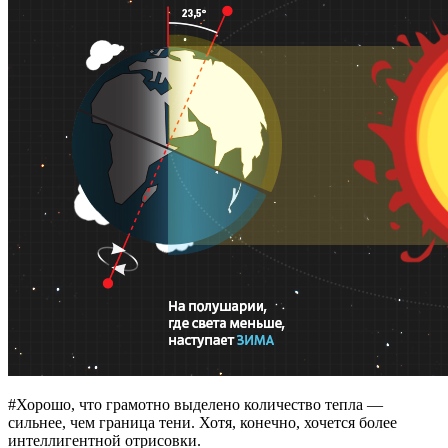
#Хорошо, что грамотно выделено количество тепла —
сильнее, чем граница тени. Хотя, конечно, хочется более
интеллигентной отрисовки.