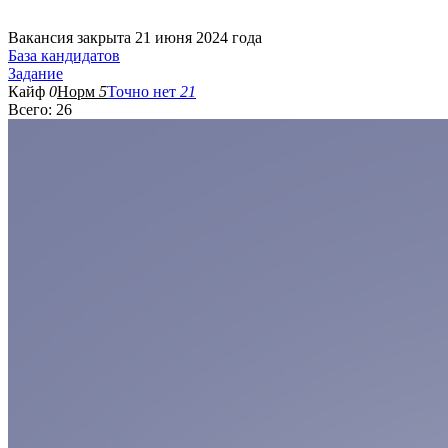
Вакансия закрыта 21 июня 2024 года
База кандидатов
Задание
Кайф
0
Норм
5
Точно нет
21
Всего: 26