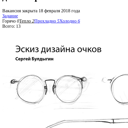
Вакансия закрыта 18 февраля 2018 года
Задание
Горячо
0
Тепло
2
Прохладно
5
Холодно
6
Всего: 13