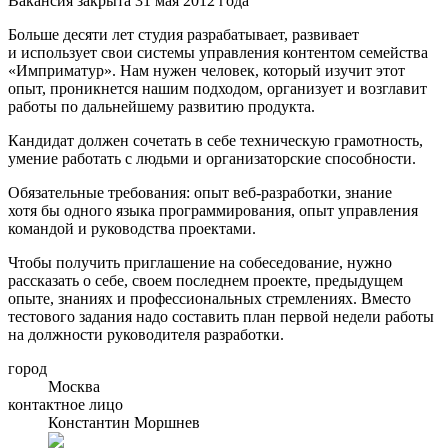
Вакансия закрыта 31 мая 2012 года
Больше десяти лет студия разрабатывает, развивает
и использует свои системы управления контентом семейства
«Имприматур». Нам нужен человек, который изучит этот
опыт, проникнется нашим подходом, организует и возглавит
работы по дальнейшему развитию продукта.
Кандидат должен сочетать в себе техническую грамотность,
умение работать с людьми и организаторские способности.
Обязательные требования: опыт веб-разработки, знание
хотя бы одного языка программирования, опыт управления
командой и руководства проектами.
Чтобы получить приглашение на собеседование, нужно
рассказать о себе, своем последнем проекте, предыдущем
опыте, знаниях и профессиональных стремлениях. Вместо
тестового задания надо составить план первой недели работы
на должности руководителя разработки.
город
Москва
контактное лицо
Константин Моршнев