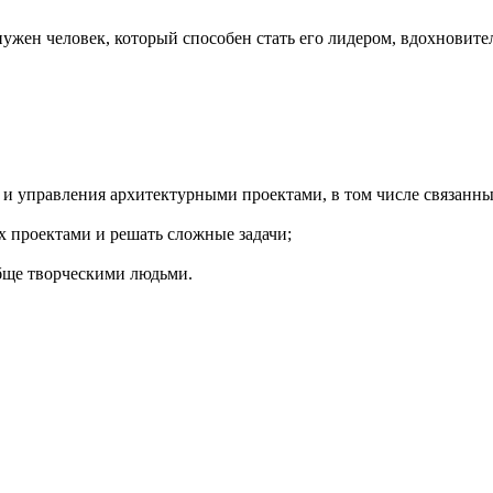
 нужен человек, который способен стать его лидером, вдохновит
и управления архитектурными проектами, в том числе связанн
их проектами и решать сложные задачи;
обще творческими людьми.