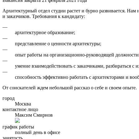
Вакансия закрыта 21 февраля 2021 года
Архитектурный отдел студии растет и бурно развивается. Нам
и заказчиков. Требования к кандидату:
—
архитектурное образование;
—
представление о ценности архитектуры;
—
опыт работы на организационно-руководящей должности 
—
умение взаимодействовать с заказчиками, разбираться с 
—
способность эффективно работать с архитекторами и во
От соискателей ждем небольшой рассказ о себе и своем опыте.
город
Москва
контактное лицо
Максим Смирнов
график работы
полный день в офисе
занятость