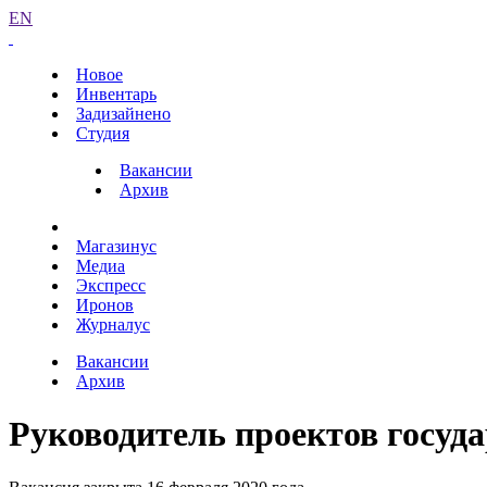
EN
Новое
Инвентарь
Задизайнено
Студия
Вакансии
Архив
Магазинус
Медиа
Экспресс
Иронов
Журналус
Вакансии
Архив
Руководитель проектов госуд