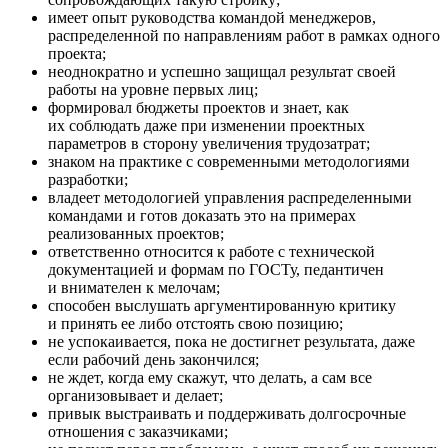
имеет опыт руководства командой менеджеров,
распределенной по направлениям работ в рамках одного
проекта;
неоднократно и успешно защищал результат своей
работы на уровне первых лиц;
формировал бюджеты проектов и знает, как
их соблюдать даже при изменении проектных
параметров в сторону увеличения трудозатрат;
знаком на практике с современными методологиями
разработки;
владеет методологией управления распределенными
командами и готов доказать это на примерах
реализованных проектов;
ответственно относится к работе с технической
документацией и формам по ГОСТу, педантичен
и внимателен к мелочам;
способен выслушать аргументированную критику
и принять ее либо отстоять свою позицию;
не успокаивается, пока не достигнет результата, даже
если рабочий день закончился;
не ждет, когда ему скажут, что делать, а сам все
организовывает и делает;
привык выстраивать и поддерживать долгосрочные
отношения с заказчиками;