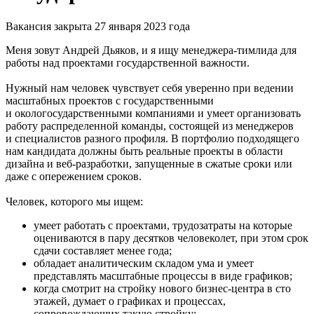
Вакансия закрыта 27 января 2023 года
Меня зовут Андрей Дьяков, и я ищу менеджера-тимлида для
работы над проектами государственной важности.
Нужный нам человек чувствует себя уверенно при ведении
масштабных проектов с государственными
и окологосударственными компаниями и умеет организовать
работу распределенной команды, состоящей из менеджеров
и специалистов разного профиля. В портфолио подходящего
нам кандидата должны быть реальные проекты в области
дизайна и веб-разработки, запущенные в сжатые сроки или
даже с опережением сроков.
Человек, которого мы ищем:
умеет работать с проектами, трудозатраты на которые
оцениваются в пару десятков человеколет, при этом срок
сдачи составляет менее года;
обладает аналитическим складом ума и умеет
представлять масштабные процессы в виде графиков;
когда смотрит на стройку нового бизнес-центра в сто
этажей, думает о графиках и процессах,
сопровождающих такую стройку;