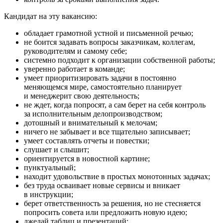
Кандидат на эту вакансию:
обладает грамотной устной и письменной речью;
не боится задавать вопросы заказчикам, коллегам,
руководителям и самому себе;
системно подходит к организации собственной работы;
уверенно работает в команде;
умеет приоритизировать задачи в постоянно
меняющемся мире, самостоятельно планирует
и менеджерит свою деятельность;
не ждет, когда попросят, а сам берет на себя контроль
за исполнительным делопроизводством;
дотошный и внимательный к мелочам;
ничего не забывает и все тщательно записывает;
умеет составлять отчеты и повестки;
слушает и слышит;
ориентируется в новостной картине;
пунктуальный;
находит удовольствие в простых монотонных задачах;
без труда осваивает новые сервисы и вникает
в инструкции;
берет ответственность за решения, но не стесняется
попросить совета или предложить новую идею;
джедай таблиц и презентаций;