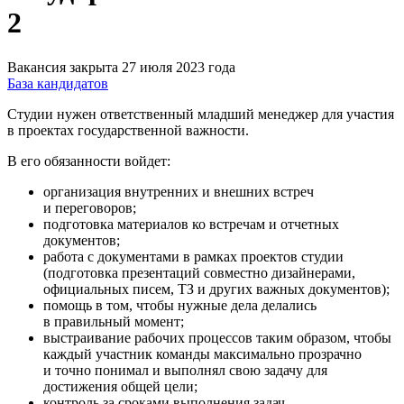
2
Вакансия закрыта 27 июля 2023 года
База кандидатов
Студии нужен ответственный младший менеджер для участия
в проектах государственной важности.
В его обязанности войдет:
организация внутренних и внешних встреч
и переговоров;
подготовка материалов ко встречам и отчетных
документов;
работа с документами в рамках проектов студии
(подготовка презентаций совместно дизайнерами,
официальных писем, ТЗ и других важных документов);
помощь в том, чтобы нужные дела делались
в правильный момент;
выстраивание рабочих процессов таким образом, чтобы
каждый участник команды максимально прозрачно
и точно понимал и выполнял свою задачу для
достижения общей цели;
контроль за сроками выполнения задач.