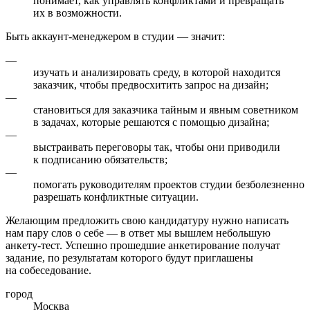
понимает, как управлять конфликтами и превращать
их в возможности.
Быть аккаунт-менеджером в студии — значит:
—
изучать и анализировать среду, в которой находится
заказчик, чтобы предвосхитить запрос на дизайн;
—
становиться для заказчика тайным и явным советником
в задачах, которые решаются с помощью дизайна;
—
выстраивать переговоры так, чтобы они приводили
к подписанию обязательств;
—
помогать руководителям проектов студии безболезненно
разрешать конфликтные ситуации.
Желающим предложить свою кандидатуру нужно написать
нам пару слов о себе — в ответ мы вышлем небольшую
анкету-тест. Успешно прошедшие анкетирование получат
задание, по результатам которого будут приглашены
на собеседование.
город
Москва