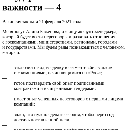
важности — 4
Вакансия закрыта 21 февраля 2021 года
Меня зовут Алина Баженова, и я ищу аккаунт-менеджера,
который будет вести переговоры и развивать отношения
с госкомпаниями, министерствами, регионами, городами
и государствами. Мы будем рады познакомиться с человеком,
который:
—
заключил не одну сделку в сегменте «би-ту-джи»
и с компаниями, начинающимися на «Рос-»;
—
готов подтвердить свой опыт подписанными
контрактами и выигранными тендерами;
—
имеет опыт успешных переговоров с первыми лицами
компаний;
—
знает, что нужно сделать сегодня, чтобы через год
достичь поставленной цели;
—