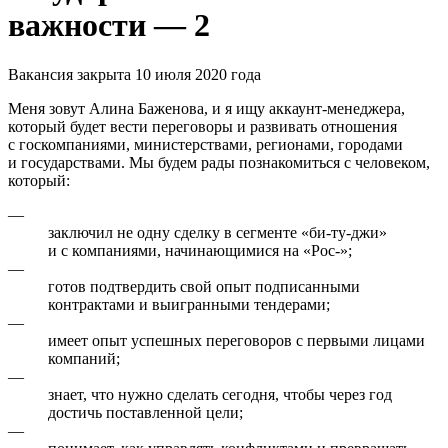
важности — 2
Вакансия закрыта 10 июля 2020 года
Меня зовут Алина Баженова, и я ищу аккаунт-менеджера,
который будет вести переговоры и развивать отношения
с госкомпаниями, министерствами, регионами, городами
и государствами. Мы будем рады познакомиться с человеком,
который:
—
заключил не одну сделку в сегменте «би-ту-джи»
и с компаниями, начинающимися на «Рос-»;
—
готов подтвердить свой опыт подписанными
контрактами и выигранными тендерами;
—
имеет опыт успешных переговоров с первыми лицами
компаний;
—
знает, что нужно сделать сегодня, чтобы через год
достичь поставленной цели;
—