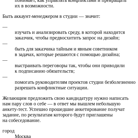
понимает, как управлять конфликтами и превращать
их в возможности.
Быть аккаунт-менеджером в студии — значит:
—
изучать и анализировать среду, в которой находится
заказчик, чтобы предвосхитить запрос на дизайн;
—
быть для заказчика тайным и явным советником
в задачах, которые решаются с помощью дизайна;
—
выстраивать переговоры так, чтобы они приводили
к подписанию обязательств;
—
помогать руководителям проектов студии безболезненно
разрешать конфликтные ситуации.
Желающим предложить свою кандидатуру нужно написать
нам пару слов о себе — в ответ мы вышлем небольшую
анкету-тест. Успешно прошедшие анкетирование получат
задание, по результатам которого будут приглашены
на собеседование.
город
Москва