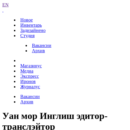
EN
Новое
Инвентарь
Задизайнено
Студия
Вакансии
Архив
Магазинус
Медиа
Экспресс
Иронов
Журналус
Вакансии
Архив
Уан мор Инглиш эдитор-
транслэйтор