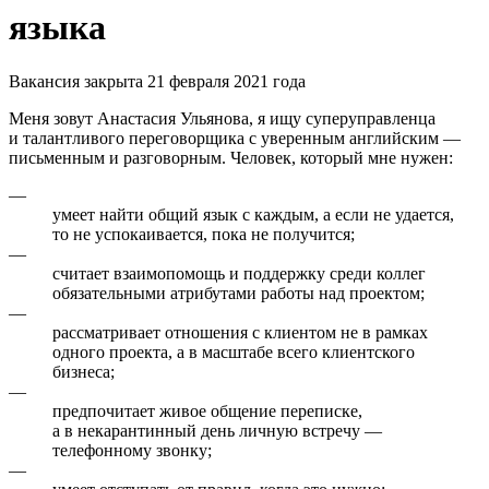
языка
Вакансия закрыта 21 февраля 2021 года
Меня зовут Анастасия Ульянова, я ищу суперуправленца
и талантливого переговорщика с уверенным английским —
письменным и разговорным. Человек, который мне нужен:
—
умеет найти общий язык с каждым, а если не удается,
то не успокаивается, пока не получится;
—
считает взаимопомощь и поддержку среди коллег
обязательными атрибутами работы над проектом;
—
рассматривает отношения с клиентом не в рамках
одного проекта, а в масштабе всего клиентского
бизнеса;
—
предпочитает живое общение переписке,
а в некарантинный день личную встречу —
телефонному звонку;
—