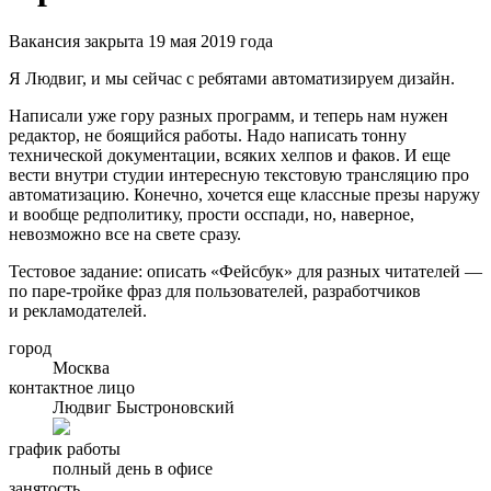
Вакансия закрыта 19 мая 2019 года
Я Людвиг, и мы сейчас с ребятами автоматизируем дизайн.
Написали уже гору разных программ, и теперь нам нужен
редактор, не боящийся работы. Надо написать тонну
технической документации, всяких хелпов и факов. И еще
вести внутри студии интересную текстовую трансляцию про
автоматизацию. Конечно, хочется еще классные презы наружу
и вообще редполитику, прости осспади, но, наверное,
невозможно все на свете сразу.
Тестовое задание: описать «Фейсбук» для разных читателей —
по паре-тройке фраз для пользователей, разработчиков
и рекламодателей.
город
Москва
контактное лицо
Людвиг Быстроновский
график работы
полный день в офисе
занятость