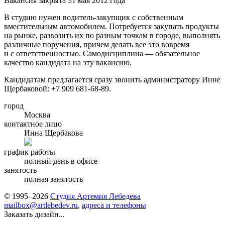
Вакансия закрыта 31 мая 2012 года
В студию нужен водитель-закупщик с собственным
вместительным автомобилем. Потребуется закупать продукты
на рынке, развозить их по разным точкам в городе, выполнять
различные поручения, причем делать все это вовремя
и с ответственностью. Самодисциплина — обязательное
качество кандидата на эту вакансию.
Кандидатам предлагается сразу звонить администратору Инне
Щербаковой:
+7 909 681-68-89.
город
Москва
контактное лицо
Инна Щербакова
график работы
полный день в офисе
занятость
полная занятость
© 1995–2026
Студия Артемия Лебедева
mailbox@artlebedev.ru
,
адреса и телефоны
Заказать дизайн...