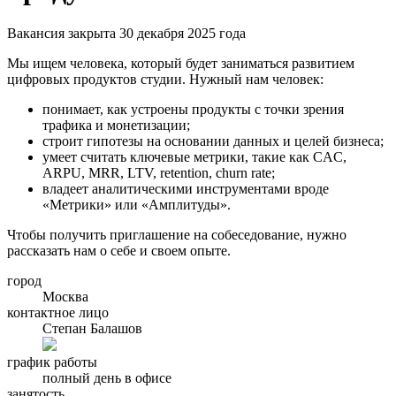
Вакансия закрыта 30 декабря 2025 года
Мы ищем человека, который будет заниматься развитием
цифровых продуктов студии. Нужный нам человек:
понимает, как устроены продукты с точки зрения
трафика и монетизации;
строит гипотезы на основании данных и целей бизнеса;
умеет считать ключевые метрики, такие как CAC,
ARPU, MRR, LTV, retention, churn rate;
владеет аналитическими инструментами вроде
«Метрики» или «Амплитуды».
Чтобы получить приглашение на собеседование, нужно
рассказать нам о себе и своем опыте.
город
Москва
контактное лицо
Степан Балашов
график работы
полный день в офисе
занятость