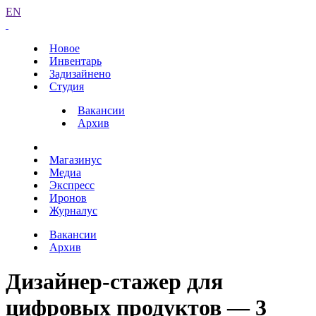
EN
Новое
Инвентарь
Задизайнено
Студия
Вакансии
Архив
Магазинус
Медиа
Экспресс
Иронов
Журналус
Вакансии
Архив
Дизайнер-стажер для
цифровых продуктов — 3