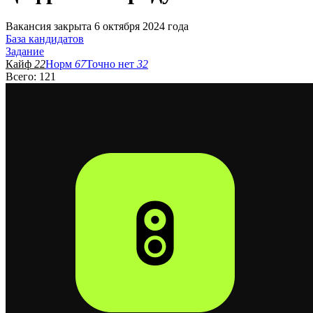
Вакансия закрыта 6 октября 2024 года
База кандидатов
Задание
Кайф
22
Норм
67
Точно нет
32
Всего: 121