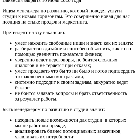
Вакансия закрыта 10 июля 2026 года
Ищем менеджера по развитию, который поведет услуги
студии к новым горизонтам. Это совершенно новая для нас
позиция на стыке продаж и маркетинга.
Претендент на эту вакансию:
умеет находить свободные ниши и знает, как их занять;
разбирается в дизайне и способен объяснить, как с его
помощью увеличить показатели бизнеса;
уверенно ведет переговоры, не боится сложных
диалогов и не теряется при отказах;
умеет продавать что бы то ни было и готов подтвердить
это заключенными контрактами;
системно подходит к своим задачам, аккуратно ведет
бэклог;
не боится задавать вопросы и брать ответственность
за результат работы.
Быть менеджером по развитию в студии значит:
находить новые возможности для студии, в которых
мы не работали прежде;
анализировать бизнес потенциальных заказчиков,
улавливать их потребности;