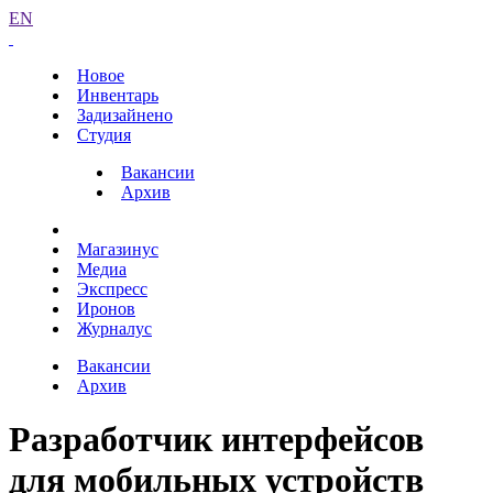
EN
Новое
Инвентарь
Задизайнено
Студия
Вакансии
Архив
Магазинус
Медиа
Экспресс
Иронов
Журналус
Вакансии
Архив
Разработчик интерфейсов
для мобильных устройств