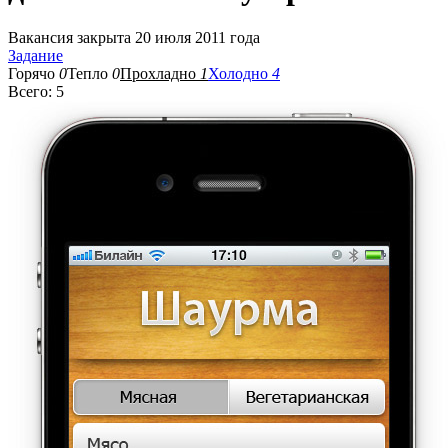
Вакансия закрыта 20 июля 2011 года
Задание
Горячо
0
Тепло
0
Прохладно
1
Холодно
4
Всего: 5