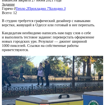
Вакансия закрыта 27 июня 2021 года
Задание
Горячо
0
Тепло
2
Прохладно
7
Холодно
3
Всего: 12
В студию требуется графический дизайнер с навыками
верстки, живущий в Одессе или готовый в нее переехать.
Кандидатам необходимо написать нам пару слов о себе
и выполнить тестовое задание: переверстать оформление
новых городских урн. Результат — джипег шириной
1000 пикселей. Ссылки на собственные работы
приветствуются.