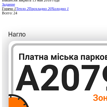
Вакансия закрыта 13 мая 2018 года
Задание
Горячо
1
Тепло
2
Прохладно
20
Холодно
1
Всего: 24