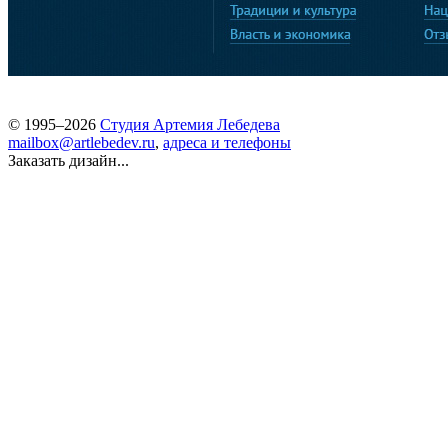
© 1995–2026
Студия Артемия Лебедева
mailbox@artlebedev.ru
,
адреса и телефоны
Заказать дизайн...