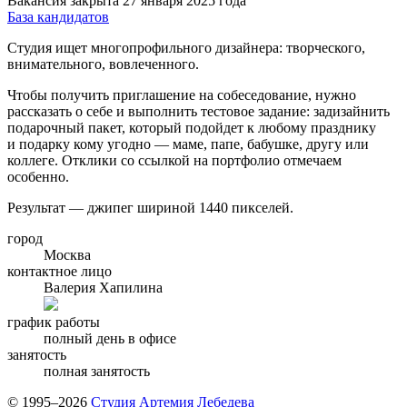
Вакансия закрыта 27 января 2025 года
База кандидатов
Студия ищет многопрофильного дизайнера: творческого,
внимательного, вовлеченного.
Чтобы получить приглашение на собеседование, нужно
рассказать о себе и выполнить тестовое задание: задизайнить
подарочный пакет, который подойдет к любому празднику
и подарку кому угодно — маме, папе, бабушке, другу или
коллеге. Отклики со ссылкой на портфолио отмечаем
особенно.
Результат — джипег шириной 1440 пикселей.
город
Москва
контактное лицо
Валерия Хапилина
график работы
полный день в офисе
занятость
полная занятость
© 1995–2026
Студия Артемия Лебедева