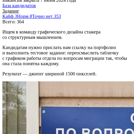
Вакансия закрыта 7 июня 2024 года
База кандидатов
Задание
Кайф
3
Норм
8
Точно нет
353
Всего: 364
Ищем в команду графического дизайна стажера
со структурным мышлением.
Кандидатам нужно прислать нам ссылку на портфолио
и выполнить тестовое задание: переосмыслить табличку
с графиком работы отдела по вопросам миграции так, чтобы
она стала понятна каждому.
Результат — джипег шириной 1500 пикселей.