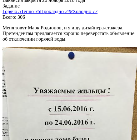
Вакансия закрыта 20 ноября 2016 года
Задание
Горячо
5
Тепло
36
Прохладно
248
Холодно
17
Всего: 306
Меня зовут Марк Родионов, и я ищу дизайнера-стажера.
Претендентам предлагается хорошо переверстать объявление
об отключении горячей воды.