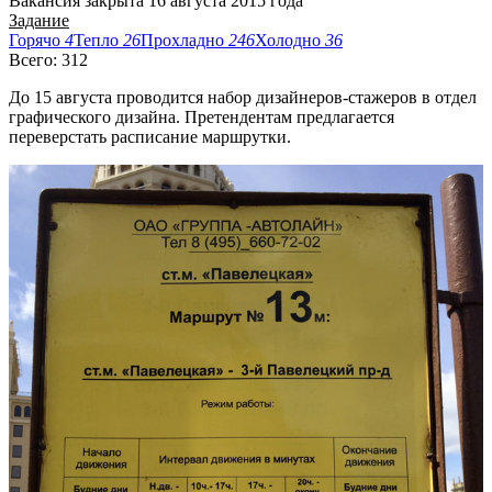
Вакансия закрыта 16 августа 2015 года
Задание
Горячо
4
Тепло
26
Прохладно
246
Холодно
36
Всего: 312
До 15 августа проводится набор дизайнеров-стажеров в отдел
графического дизайна. Претендентам предлагается
переверстать расписание маршрутки.