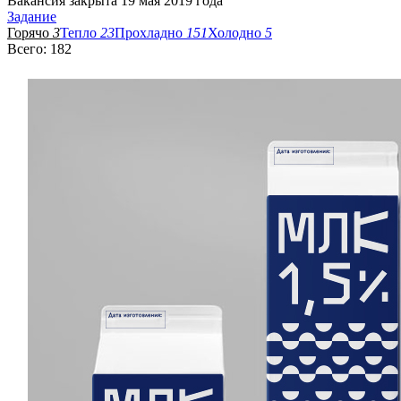
Вакансия закрыта 19 мая 2019 года
Задание
Горячо
3
Тепло
23
Прохладно
151
Холодно
5
Всего: 182