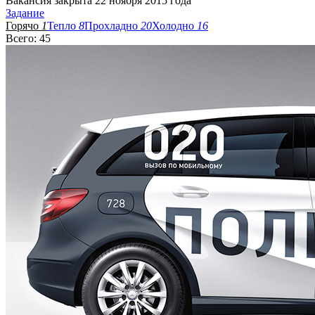
Вакансия закрыта 22 ноября 2015 года
Задание
Горячо
1
Тепло
8
Прохладно
20
Холодно
16
Всего: 45