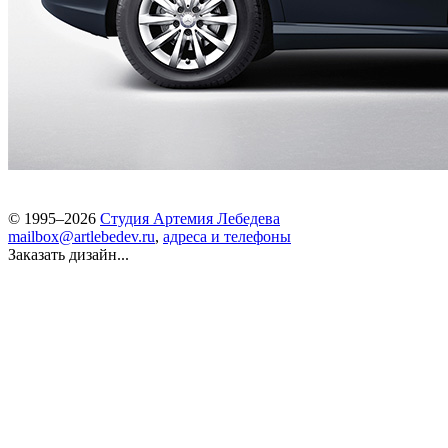
© 1995–2026
Студия Артемия Лебедева
mailbox@artlebedev.ru
,
адреса и телефоны
Заказать дизайн...