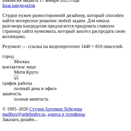
Вакансия закрыта 17 января 2025 года
База кандидатов
Студии нужен разносторонний дизайнер, который способен
найти интересное решение любой задачи. Для начала
разговора кандидатам предлагается придумать главную
страницу сайта нумизмата, который захотел распродать свою
коллекцию.
Результат — ссылка на видеопрототип 1440 × 810 пикселей.
город
Москва
контактное лицо
Митя Круто
график работы
полный день в офисе
занятость
полная занятость
© 1995–2026
Студия Артемия Лебедева
mailbox@artlebedev.ru
,
адреса и телефоны
Заказать дизайн...