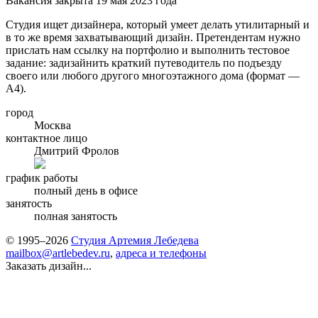
Вакансия закрыта 19 мая 2023 года
Студия ищет дизайнера, который умеет делать утилитарный и
в то же время захватывающий дизайн. Претендентам нужно
прислать нам ссылку на портфолио и выполнить тестовое
задание: задизайнить краткий путеводитель по подъезду
своего или любого другого многоэтажного дома (формат —
А4).
город
Москва
контактное лицо
Дмитрий Фролов
график работы
полный день в офисе
занятость
полная занятость
© 1995–2026
Студия Артемия Лебедева
mailbox@artlebedev.ru
,
адреса и телефоны
Заказать дизайн...