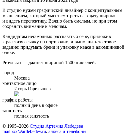
Вакансия закрыта 10 июня 2022 года
В студию нужен графический дизайнер с концептуальным
мышлением, который умеет смотреть на задачу широко
и видеть перспективу. Важно быть смелым, но при этом
сохранять внимание к мелочам.
Кандидатам необходимо рассказать о себе, приложив
к рассказу ссылку на портфолио, и выполнить тестовое
задание: придумать бренд и упаковку кваса в алюминиевой
банке.
Результат — джипег шириной 1500 пикселей.
город
Москва
контактное лицо
Игорь Горелышев
график работы
полный день в офисе
занятость
полная занятость
© 1995–2026
Студия Артемия Лебедева
mailbox@artlebedev.ru
,
адреса и телефоны