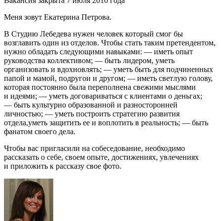
Вакансия закрыта 7 июля 2010 года
Меня зовут Екатерина Петрова.
В Студию Лебедева нужен человек который смог бы
возглавить один из отделов. Чтобы стать таким претендентом,
нужно обладать следующими навыками: — иметь опыт
руководства коллективом; — быть лидером, уметь
организовать и вдохновлять; — уметь быть для подчиненных
папой и мамой, подругои и другом; — иметь светлую голову,
которая постоянно была переполнена свежими мыслями
и идеями; — уметь договариваться с клиентами о деньгах;
— быть культурно образованной и разносторонней
личностью; — уметь построить стратегию развития
отдела,уметь защитить ее и воплотить в реальность; — быть
фанатом своего дела.
Чтобы вас пригласили на собеседование, необходимо
рассказать о себе, своем опыте, достижениях, увлечениях
и приложить к рассказу свое фото.