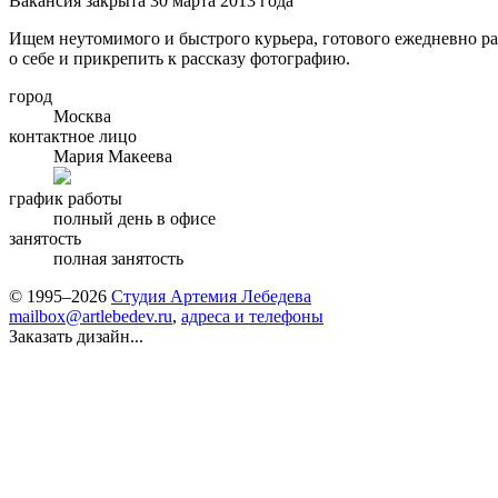
Вакансия закрыта 30 марта 2013 года
Ищем неутомимого и быстрого курьера, готового ежедневно ра
о себе и прикрепить к рассказу фотографию.
город
Москва
контактное лицо
Мария Макеева
график работы
полный день в офисе
занятость
полная занятость
© 1995–2026
Студия Артемия Лебедева
mailbox@artlebedev.ru
,
адреса и телефоны
Заказать дизайн...