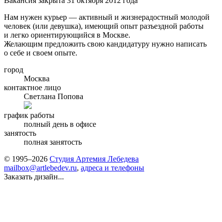
Вакансия закрыта 31 октября 2012 года
Нам нужен курьер — активный и жизнерадостный молодой
человек (или девушка), имеющий опыт разъездной работы
и легко ориентирующийся в Москве.
Желающим предложить свою кандидатуру нужно написать
о себе и своем опыте.
город
Москва
контактное лицо
Светлана Попова
график работы
полный день в офисе
занятость
полная занятость
© 1995–2026
Студия Артемия Лебедева
mailbox@artlebedev.ru
,
адреса и телефоны
Заказать дизайн...