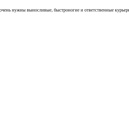
м очень нужны выносливые, быстроногие и ответственные курьер