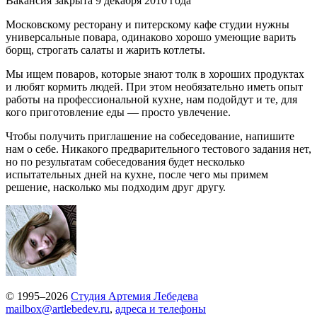
Вакансия закрыта 9 декабря 2010 года
Московскому ресторану и питерскому кафе студии нужны
универсальные повара, одинаково хорошо умеющие варить
борщ, строгать салаты и жарить котлеты.
Мы ищем поваров, которые знают толк в хороших продуктах
и любят кормить людей. При этом необязательно иметь опыт
работы на профессиональной кухне, нам подойдут и те, для
кого приготовление еды — просто увлечение.
Чтобы получить приглашение на собеседование, напишите
нам о себе. Никакого предварительного тестового задания нет,
но по результатам собеседования будет несколько
испытательных дней на кухне, после чего мы примем
решение, насколько мы подходим друг другу.
© 1995–2026
Студия Артемия Лебедева
mailbox@artlebedev.ru
,
адреса и телефоны