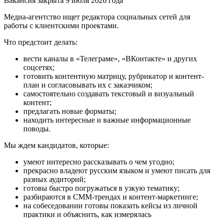
Вакансия закрыта 9 июля 2026 года
Медиа-агентство ищет редактора социальных сетей для
работы с клиентскими проектами.
Что предстоит делать:
вести каналы в «Телеграме», «ВКонтакте» и других
соцсетях;
готовить контентную матрицу, рубрикатор и контент-
план и согласовывать их с заказчиком;
самостоятельно создавать текстовый и визуальный
контент;
предлагать новые форматы;
находить интересные и важные информационные
поводы.
Мы ждем кандидатов, которые:
умеют интересно рассказывать о чем угодно;
прекрасно владеют русским языком и умеют писать для
разных аудиторий;
готовы быстро погружаться в узкую тематику;
разбираются в СММ-трендах и контент-маркетинге;
на собеседовании готовы показать кейсы из личной
практики и объяснить, как измерялась