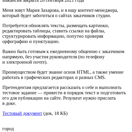
Вакансия закрыта 26 сентября 2021 года
Меня зовут Мария Захарова, и я ищу контент-менеджера,
который будет заботиться о сайтах заказчиков студии.
Потребуется обновлять тексты, размещать картинки,
редактировать таблицы, ставить ссылки на файлы,
структурировать информацию, попутно проверяя
орфографию и пунктуацию.
Важно быть готовым к ежедневному общению с заказчиком
напрямую, без участия руководителя (по телефону
и электронной почте).
Преимуществом будет знание основ HTML, а также умение
работать в графических редакторах и разных CMS.
Претендентам предлагается рассказать о себе и выполнить
тестовое задание — привести в порядок текст и подготовить
его для публикации на сайте. Результат нужно прислать
в доке.
Тестовый документ
(док, 18 КБ)
город