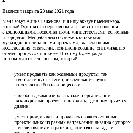
Вакансия закрыта 23 мая 2021 года
Меня зовут Алина Баженова, и я ищу аккаунт-менеджера,
который будет вести переговоры и развивать отношения
с корпорациями, госкомпаниями, министерствами, регионами
и городами. Мы работаем со сложносоставными
мультидисциплинарными проектами, включающими
исследования, стратегии, позиционирование, оптимизацию
бизнес-процессов и прочее. Поэтому будем рады
познакомиться с человеком, который:
—
умеет продавать как осязаемые продукты, так
и консалтинг, стратегии, исследования, аудит
и построение бизнес-процессов;
—
способен декомпозировать задачи организации
на конкретные проекты и находить, где в них прячется
дизайн;
—
умеет придумывать и продавать сложносоставные
проекты (микс из разных направлений дизайна с упором
в исследования и стратегии), опираясь на задачи
заказчика;