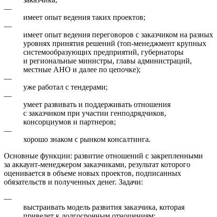
—
имеет опыт ведения таких проектов;
—
имеет опыт ведения переговоров с заказчиком на разных
уровнях принятия решений (топ-менеджмент крупных
системообразующих предприятий, губернаторы
и региональные министры, главы администраций,
местные АНО и далее по цепочке);
—
уже работал с тендерами;
—
умеет развивать и поддерживать отношения
с заказчиком при участии генподрядчиков,
консорциумов и партнеров;
—
хорошо знаком с рынком консалтинга.
Основные функции: развитие отношений с закрепленными
за аккаунт-менеджером заказчиками, результат которого
оценивается в объеме новых проектов, подписанных
обязательств и полученных денег. Задачи:
—
выстраивать модель развития заказчика, которая
приведет к долгосрочным отношениям;