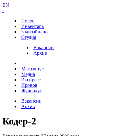
EN
Новое
Инвентарь
Задизайнено
Студия
Вакансии
Архив
Магазинус
Медиа
Экспресс
Иронов
Журналус
Вакансии
Архив
Кодер-2