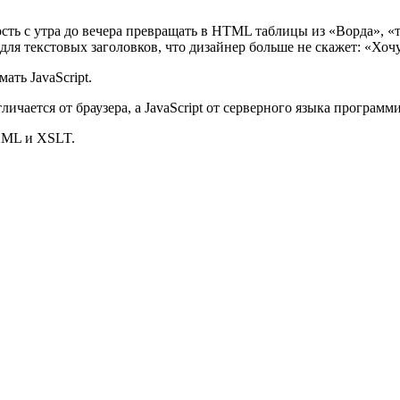
ость с утра до вечера превращать в HTML таблицы из «Ворда», «
 для текстовых заголовков, что дизайнер больше не скажет: «Хоч
ть JavaScript.
личается от браузера, а JavaScript от серверного языка программ
XML и XSLT.