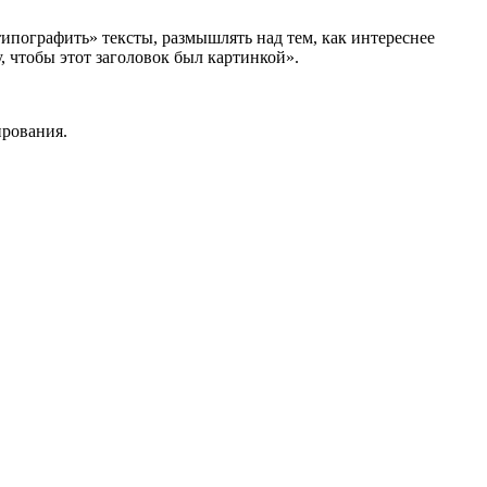
типографить» тексты, размышлять над тем, как интереснее
у, чтобы этот заголовок был картинкой».
ирования.