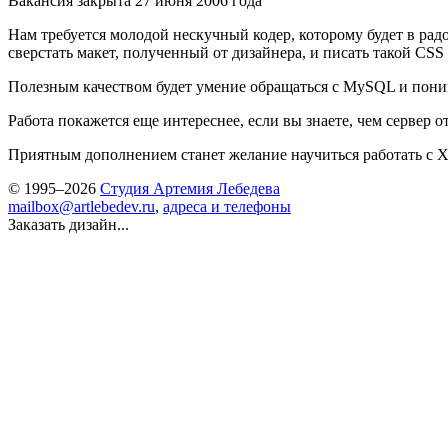
Вакансия закрыта 27 июня 2006 года
Нам требуется молодой нескучный кодер, которому будет в рад
сверстать макет, полученный от дизайнера, и писать такой CSS
Полезным качеством будет умение обращаться с MySQL и понима
Работа покажется еще интереснее, если вы знаете, чем сервер от
Приятным дополнением станет желание научиться работать с 
© 1995–2026
Студия Артемия Лебедева
mailbox@artlebedev.ru
,
адреса и телефоны
Заказать дизайн...