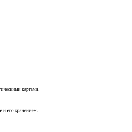
гическими картами.
е и его хранением.