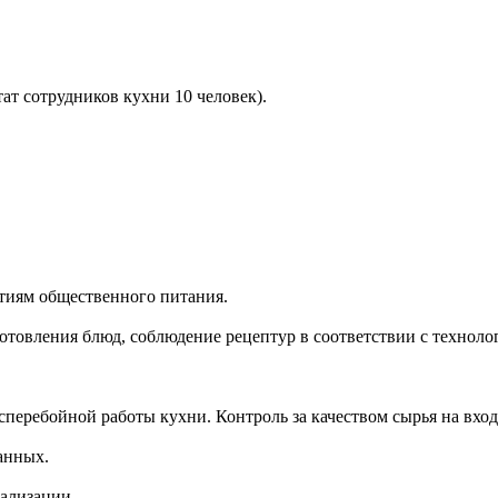
ат сотрудников кухни 10 человек).
тиям общественного питания.
отовления блюд, соблюдение рецептур в соответствии с техноло
перебойной работы кухни. Контроль за качеством сырья на вход
анных.
еализации.