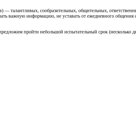
ов) — талантливых, сообразительных, общительных, ответственн
ать важную информацию, не уставать от ежедневного общения с
предложим пройти небольшой испытательный срок (несколько дн