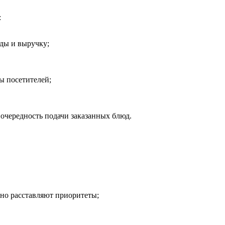
:
уды и выручку;
ы посетителей;
очередность подачи заказанных блюд.
ьно расставляют приоритеты;