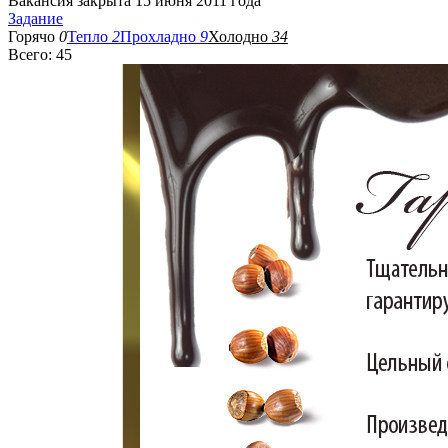
Вакансия закрыта 15 июня 2011 года
Задание
Горячо
0
Тепло
2
Прохладно
9
Холодно
34
Всего: 45