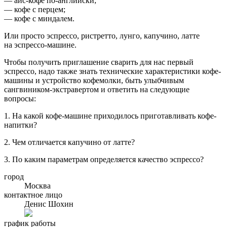
— айс-кофе по-английски;
— кофе с перцем;
— кофе с миндалем.
Или просто эспрессо, ристретто, лунго, капучино, латте
на эспрессо-машине.
Чтобы получить приглашение сварить для нас первый
эспрессо, надо также знать технические характеристики кофе-
машины и устройство кофемолки, быть улыбчивым
сангвиником-экстравертом и ответить на следующие
вопросы:
1. На какой кофе-машине приходилось приготавливать кофе-
напитки?
2. Чем отличается капучино от латте?
3. По каким параметрам определяется качество эспрессо?
город
Москва
контактное лицо
Денис Шохин
график работы